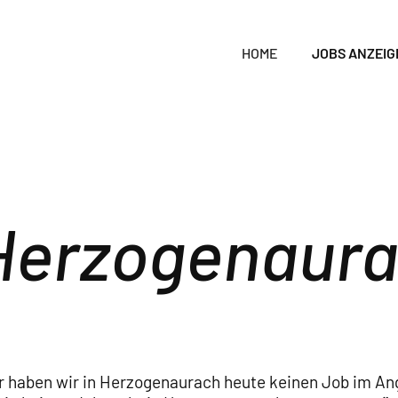
HOME
JOBS ANZEIG
Herzogenaur
r haben wir in Herzogenaurach heute keinen Job im An