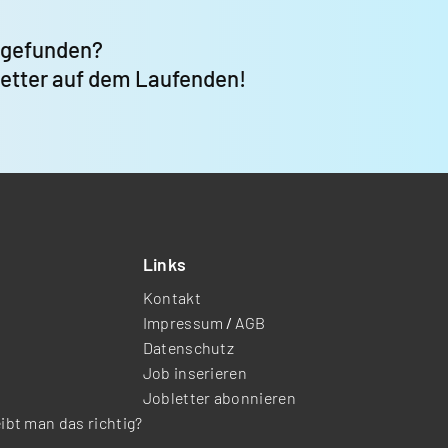
 gefunden?
letter auf dem Laufenden!
Links
Kontakt
Impressum
/
AGB
Datenschutz
Job inserieren
Jobletter abonnieren
eibt man das richtig?