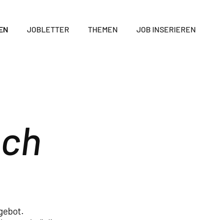
EN
JOBLETTER
THEMEN
JOB INSERIEREN
ach
gebot.