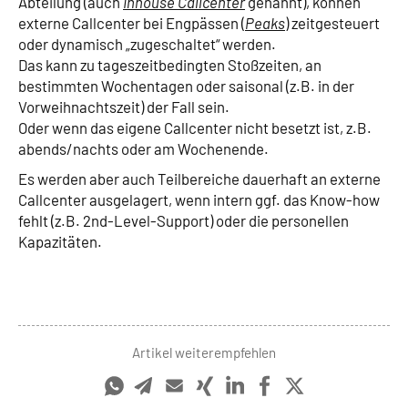
Abteilung (auch
Inhouse Callcenter
genannt), können
externe Callcenter bei Engpässen (
Peaks
) zeitgesteuert
oder dynamisch „zugeschaltet“ werden.
Das kann zu tageszeitbedingten Stoßzeiten, an
bestimmten Wochentagen oder saisonal (z.B. in der
Vorweihnachtszeit) der Fall sein.
Oder wenn das eigene Callcenter nicht besetzt ist, z.B.
abends/nachts oder am Wochenende.
Es werden aber auch Teilbereiche dauerhaft an externe
Callcenter ausgelagert, wenn intern ggf. das Know-how
fehlt (z.B. 2nd-Level-Support) oder die personellen
Kapazitäten.
Artikel weiterempfehlen