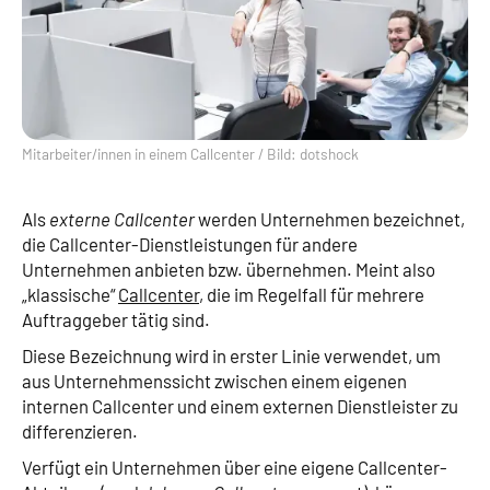
Mitarbeiter/innen in einem Callcenter / Bild: dotshock
Als
externe Callcenter
werden Unternehmen bezeichnet,
die Callcenter-Dienstleistungen für andere
Unternehmen anbieten bzw. übernehmen. Meint also
„klassische“
Callcenter
, die im Regelfall für mehrere
Auftraggeber tätig sind.
Diese Bezeichnung wird in erster Linie verwendet, um
aus Unternehmens­sicht zwischen einem eigenen
internen Callcenter und einem externen Dienstleister zu
differenzieren.
Verfügt ein Unternehmen über eine eigene Callcenter-