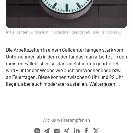
In Callcentern wird meist in Schichten gearbeitet / Bild: jannoon028
Die Arbeitszeiten in einem
Callcenter
hängen stark vom
Unternehmen ab in dem oder für das man arbeitet. In den
meisten Fällen ist es so, dass in Schichten gearbeitet
wird – unter der Woche wie auch am Wochenende bzw.
an Feiertagen. Diese können zwischen 6 Uhr und 22 Uhr
liegen, aber auch moderater ausfallen.
Weiterlesen
…
Artikel weiterempfehlen