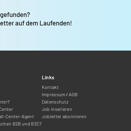
 gefunden?
letter auf dem Laufenden!
Links
r
Kontakt
Impressum
/
AGB
nter?
Datenschutz
-Center
Job inserieren
all-Center-Agent
Jobletter abonnieren
ischen B2B und B2C?