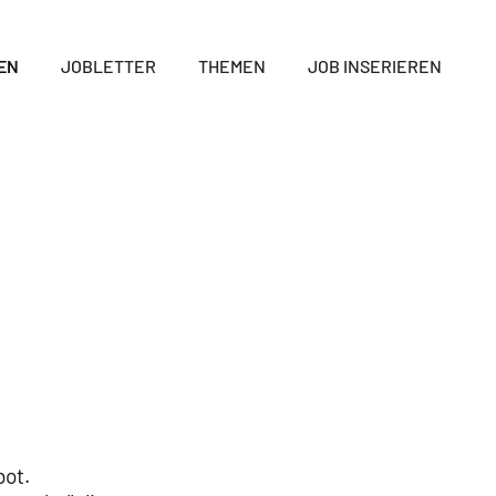
EN
JOBLETTER
THEMEN
JOB INSERIEREN
bot.