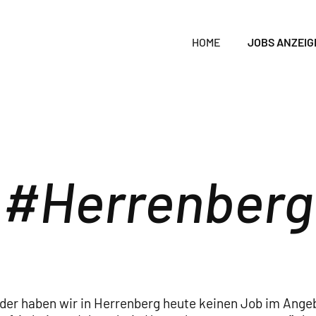
HOME
JOBS ANZEIG
Herrenberg
der haben wir in Herrenberg heute keinen Job im Ange