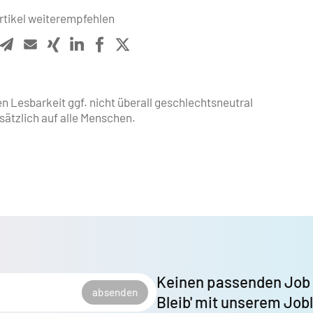
rtikel weiterempfehlen
en Lesbarkeit ggf. nicht überall geschlechts­neutral
dsätzlich auf alle Menschen.
Keinen passenden Job
absenden
Bleib' mit unserem Job