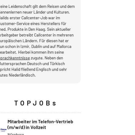
eine Leidenschaft gilt dem Reisen und dem
ennenlernen neuer Länder und Kulturen.
alids erster Callcenter-Job war im
ustomer-Service eines Herstellers für
ed. Produkte in Den Haag. Sein aktueller
rbeitgeber betreibt Callcenter in mehreren
uropäischen Ländern. Für diesen hat er
un schon in Izmir, Dublin und auf Mallorca
earbeitet. Hierbei kommen ihm seine
prachkenntnisse
zugute. Neben den
uttersprachen Deutsch und Türkisch
pricht Halid fließend Englisch und sehr
utes Niederländisch.
TOPJOBs
Mitarbeiter im Telefon-Vertrieb
(m/w/d) in Vollzeit
Nürnberg