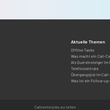
Aktuelle Themen
Offline Tasks
Was macht ein Call-C
Als Quereinsteiger im 
Telefonzentrale
Übergangsjob im Call
Was ist ein Follow-up
Callcenterjobs.eu teilen