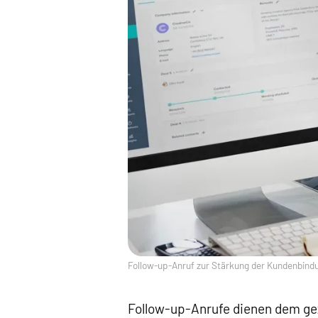
Follow-up-Anruf zur Stärkung der Kundenbindun
Follow-up-Anrufe dienen dem ge