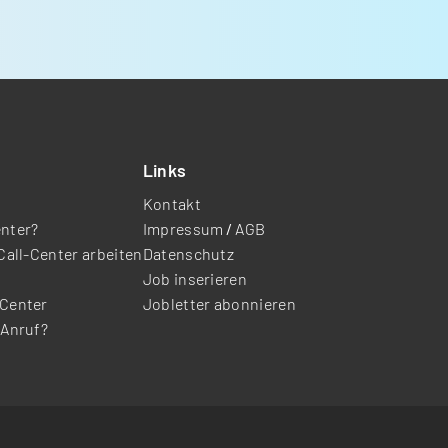
Links
Kontakt
enter?
Impressum
/
AGB
Call-Center arbeiten
Datenschutz
Job inserieren
-Center
Jobletter abonnieren
-Anruf?