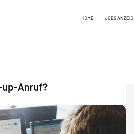
HOME
JOBS ANZEI
w-up-Anruf?