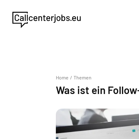
Home
/
Themen
Was ist ein Follo