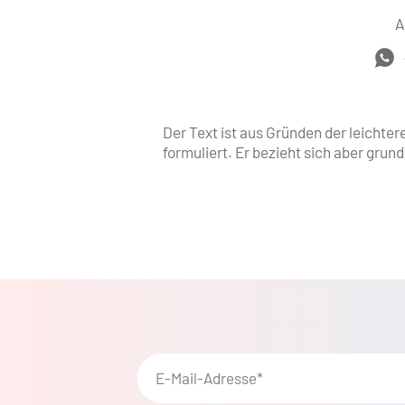
A
Der Text ist aus Gründen der leichter
formuliert. Er bezieht sich aber grun
E-Mail-Adresse*