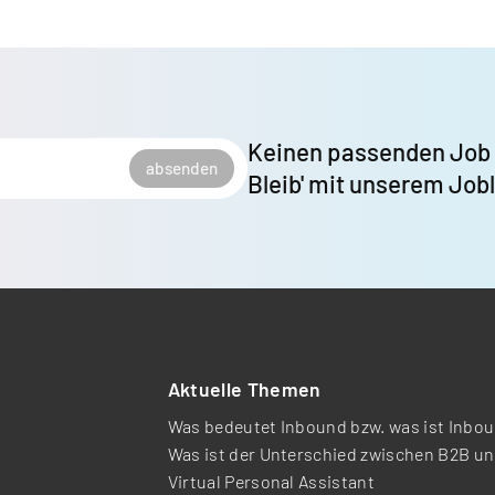
Keinen passenden Job
absenden
Bleib' mit unserem Job
Aktuelle Themen
Was bedeutet Inbound bzw. was ist Inbou
Was ist der Unterschied zwischen B2B u
Virtual Personal Assistant