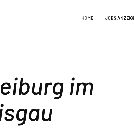
HOME
JOBS ANZEIG
eiburg im
isgau