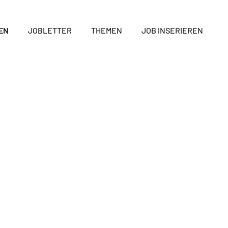
EN
JOBLETTER
THEMEN
JOB INSERIEREN