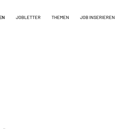
EN
JOBLETTER
THEMEN
JOB INSERIEREN