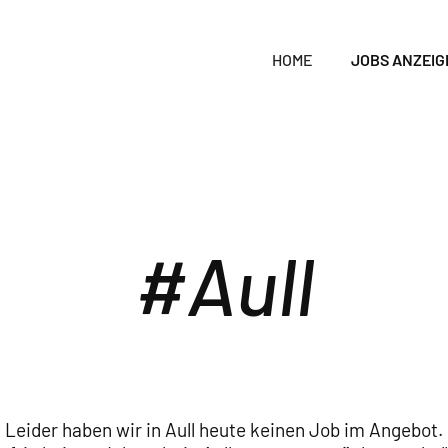
HOME
JOBS ANZEIG
Aull
Leider haben wir in Aull heute keinen Job im Angebot.