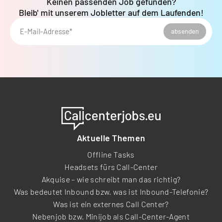
Keinen passenden Job gefunden?
Bleib' mit unserem Jobletter auf dem Laufenden!
E-Mail-Adresse*
absenden
Aktuelle Themen
Offline Tasks
Headsets fürs Call-Center
Akquise – wie schreibt man das richtig?
Was bedeutet Inbound bzw. was ist Inbound-Telefonie?
Was ist ein externes Call Center?
Nebenjob bzw. Minijob als Call-Center-Agent