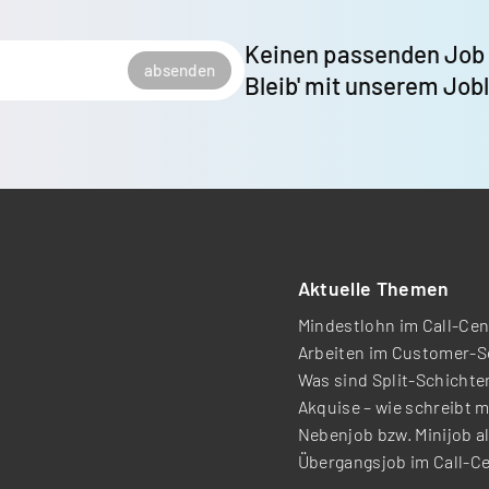
Keinen passenden Job
absenden
Bleib' mit unserem Job
Aktuelle Themen
Mindestlohn im Call-Cen
Arbeiten im Customer-S
Was sind Split-Schichte
Akquise – wie schreibt m
Nebenjob bzw. Minijob a
Übergangsjob im Call-C