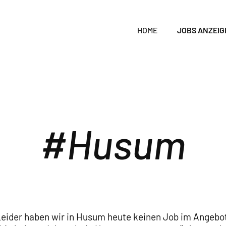
HOME
JOBS ANZEIG
Husum
eider haben wir in Husum heute keinen Job im Angebo