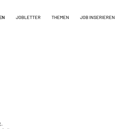
EN
JOBLETTER
THEMEN
JOB INSERIEREN
t.