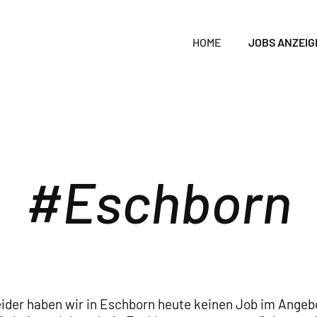
HOME
JOBS ANZEIG
Eschborn
ider haben wir in Eschborn heute keinen Job im Angeb