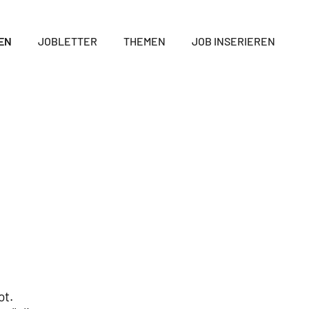
EN
JOBLETTER
THEMEN
JOB INSERIEREN
ot.