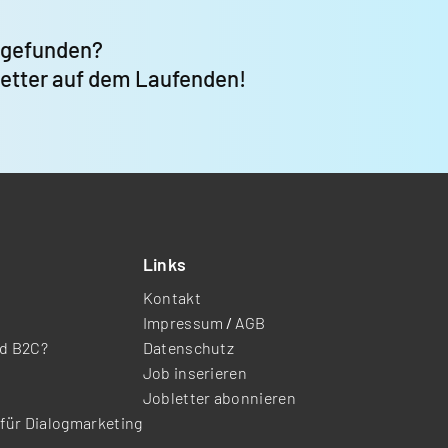
 gefunden?
letter auf dem Laufenden!
Links
Kontakt
Impressum
/
AGB
nd B2C?
Datenschutz
Job inserieren
Jobletter abonnieren
für Dialogmarketing