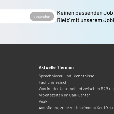
Keinen passenden Job
absenden
Bleib' mit unserem Job
Aktuelle Themen
Sprachniveau und -kenntnisse
Fachchinesisch
Was ist der Unterschied zwischen B2B u
Arbeitszeiten im Call-Center
Peak
Ausbildung zum/zur Kaufmann/Kauffrau 