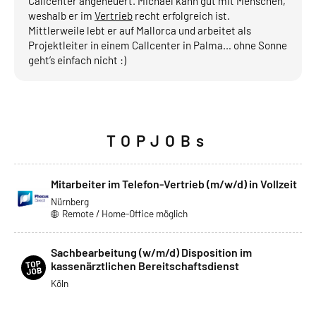
Callcenter angeheuert. Michael kann gut mit Menschen,
weshalb er im
Vertrieb
recht erfolgreich ist.
Mittlerweile lebt er auf Mallorca und arbeitet als
Projektleiter in einem Callcenter in Palma… ohne Sonne
geht’s einfach nicht :)
TOPJOBs
Mitarbeiter im Telefon-Vertrieb (m/w/d) in Vollzeit
Nürnberg
Remote / Home-Office möglich
Sachbearbeitung (w/m/d) Disposition im
kassenärztlichen Bereitschaftsdienst
Köln