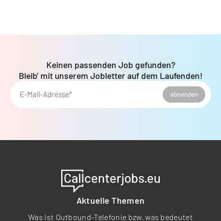
Keinen passenden Job gefunden?
Bleib' mit unserem Jobletter auf dem Laufenden!
E-Mail-Adresse*
absenden
Aktuelle Themen
Was ist Outbound-Telefonie bzw. was bedeutet