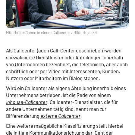
Mitarbeiter/innen in einem Callcenter / Bild: Bojan89
Als Callcenter (auch Call-Center geschrieben) werden
spezialisierte Dienstleister oder Abteilungen innerhalb
von Unternehmen bezeichnet, die telefonisch, aber auch
schriftlich oder per Video mit Interessenten, Kunden,
Nutzern oder Mitarbeitern im Dialog stehen.
Wird ein Callcenter als eigene Abteilung innerhalb eines
Unternehmens betrieben, ist die Rede von einem
Inhouse-Callcenter
. Callcenter-Dienstleister, die für
andere Unternehmen tätig sind, nennt man zur
Differenzierung
externe Callcenter
.
Eine weitere maßgebliche Klassifizierung stellt hierbei
die initiale Kommunikationsrichtung dar. Geht der