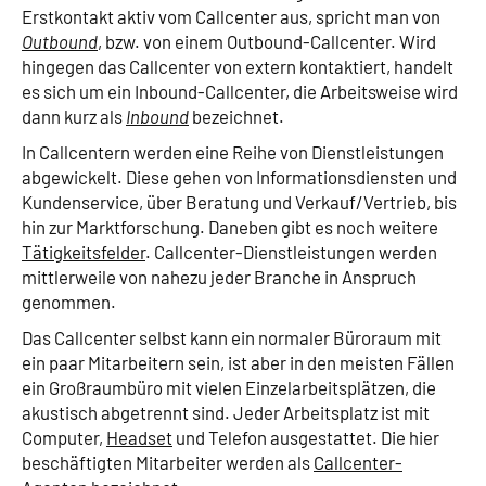
Erstkontakt aktiv vom Callcenter aus, spricht man von
Outbound
, bzw. von einem Outbound-Callcenter. Wird
hingegen das Callcenter von extern kontaktiert, handelt
es sich um ein Inbound-Callcenter, die Arbeitsweise wird
dann kurz als
Inbound
bezeichnet.
In Callcentern werden eine Reihe von Dienstleistungen
abgewickelt. Diese gehen von Informationsdiensten und
Kundenservice, über Beratung und Verkauf/Vertrieb, bis
hin zur Marktforschung. Daneben gibt es noch weitere
Tätigkeitsfelder
. Callcenter-Dienstleistungen werden
mittlerweile von nahezu jeder Branche in Anspruch
genommen.
Das Callcenter selbst kann ein normaler Büroraum mit
ein paar Mitarbeitern sein, ist aber in den meisten Fällen
ein Großraumbüro mit vielen Einzelarbeitsplätzen, die
akustisch abgetrennt sind. Jeder Arbeitsplatz ist mit
Computer,
Headset
und Telefon ausgestattet. Die hier
beschäftigten Mitarbeiter werden als
Callcenter-