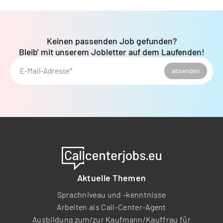
Keinen passenden Job gefunden?
Bleib' mit unserem Jobletter auf dem Laufenden!
E-Mail-Adresse*
absenden
Aktuelle Themen
Sprachniveau und -kenntnisse
Arbeiten als Call-Center-Agent
Ausbildung zum/zur Kaufmann/Kauffrau für