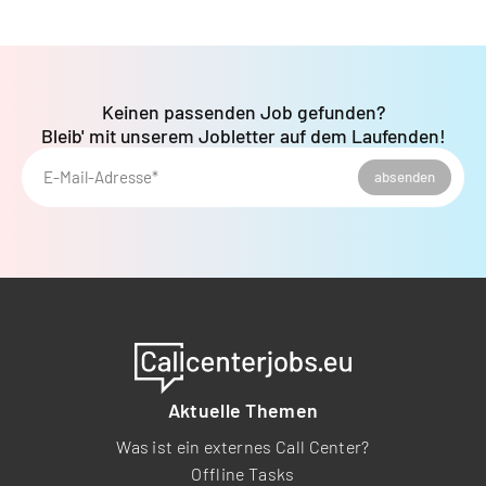
Keinen passenden Job gefunden?
Bleib' mit unserem Jobletter auf dem Laufenden!
E-Mail-Adresse*
absenden
Aktuelle Themen
Was ist ein externes Call Center?
Offline Tasks