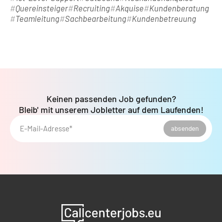
Quereinsteiger
Recruiting
Akquise
Kundenberatung
Teamleitung
Sachbearbeitung
Kundenbetreuung
Keinen passenden Job gefunden?
Bleib' mit unserem Jobletter auf dem Laufenden!
E-Mail-Adresse*
absenden