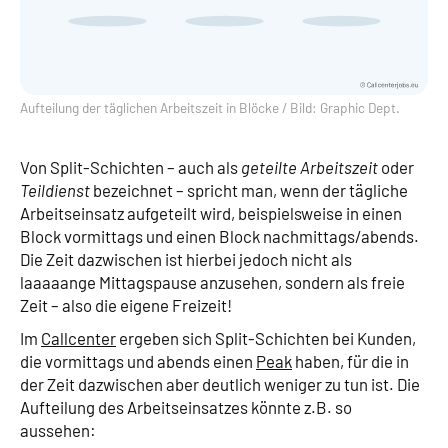
Aufteilung der täglichen Arbeitszeit in Blöcke / Bild: Graphic Dept.
Von Split-Schichten – auch als
geteilte Arbeitszeit
oder
Teildienst
bezeichnet – spricht man, wenn der tägliche
Arbeitseinsatz aufgeteilt wird, beispielsweise in einen
Block vormittags und einen Block nachmittags/abends.
Die Zeit dazwischen ist hierbei jedoch nicht als
laaaaange Mittagspause anzusehen, sondern als freie
Zeit – also die eigene Freizeit!
Im
Callcenter
ergeben sich Split-Schichten bei Kunden,
die vormittags und abends einen
Peak
haben, für die in
der Zeit dazwischen aber deutlich weniger zu tun ist. Die
Aufteilung des Arbeitseinsatzes könnte z.B. so
aussehen: