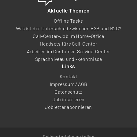
Aktuelle Themen
Offline Tasks
Was ist der Unterschied zwischen B2B und B2C?
Call-Center-Job im Home-Office
Headsets fürs Call-Center
Arbeiten im Customer-Service-Center
Sprachniveau und -kenntnisse
Links
Kontakt
Impressum
/
AGB
Datenschutz
Job inserieren
Jobletter abonnieren
Callcenterjobs.eu teilen