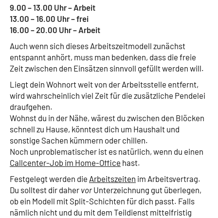
9.00 – 13.00 Uhr – Arbeit
13.00 – 16.00 Uhr – frei
16.00 – 20.00 Uhr – Arbeit
Auch wenn sich dieses Arbeitszeitmodell zunächst
entspannt anhört, muss man bedenken, dass die freie
Zeit zwischen den Einsätzen sinnvoll gefüllt werden will.
Liegt dein Wohnort weit von der Arbeitsstelle entfernt,
wird wahrscheinlich viel Zeit für die zusätzliche Pendelei
draufgehen.
Wohnst du in der Nähe, wärest du zwischen den Blöcken
schnell zu Hause, könntest dich um Haushalt und
sonstige Sachen kümmern oder chillen.
Noch unproblematischer ist es natürlich, wenn du einen
Callcenter-Job im Home-Office
hast.
Festgelegt werden die
Arbeitszeiten
im Arbeitsvertrag.
Du solltest dir daher
vor
Unterzeichnung gut überlegen,
ob ein Modell mit Split-Schichten für dich passt. Falls
nämlich nicht und du mit dem Teildienst mittelfristig