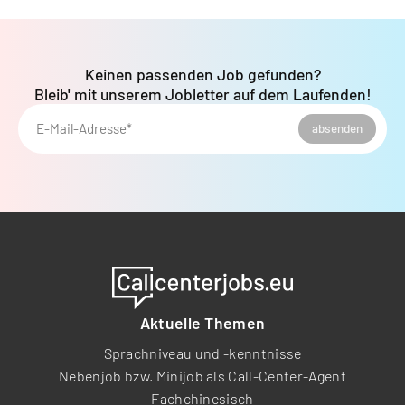
Keinen passenden Job gefunden?
Bleib' mit unserem Jobletter auf dem Laufenden!
E-Mail-Adresse*
absenden
Aktuelle Themen
Sprachniveau und -kenntnisse
Nebenjob bzw. Minijob als Call-Center-Agent
Fachchinesisch