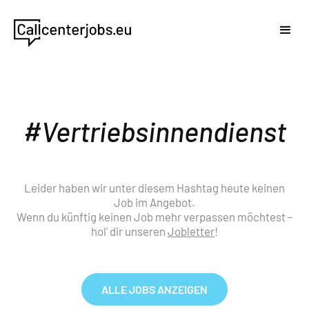
Vertriebsinnendienst
Leider haben wir unter diesem Hashtag heute keinen
Job im Angebot.
Wenn du künftig keinen Job mehr verpassen möchtest –
hol' dir unseren
Jobletter
!
ALLE JOBS ANZEIGEN