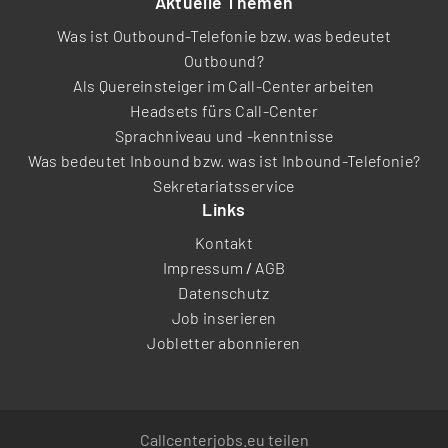
Aktuelle Themen
Was ist Outbound-Telefonie bzw. was bedeutet
Outbound?
Als Quereinsteiger im Call-Center arbeiten
Headsets fürs Call-Center
Sprachniveau und -kenntnisse
Was bedeutet Inbound bzw. was ist Inbound-Telefonie?
Sekretariatsservice
Links
Kontakt
Impressum
/
AGB
Datenschutz
Job inserieren
Jobletter abonnieren
Callcenterjobs.eu teilen