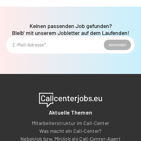
Keinen passenden Job gefunden?
Bleib' mit unserem Jobletter auf dem Laufenden!
E-Mail-Adresse*
absenden
Aktuelle Themen
Mitarbeiterstruktur im Call-Center
Was macht ein Call-Center?
Nebenjob bzw. Minijob als Call-Center-Agent