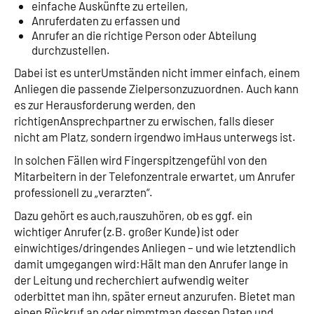
einfache Auskünfte zu erteilen,
Anruferdaten zu erfassen und
Anrufer an die richtige Person oder Abteilung
durchzustellen.
Dabei ist es unterUmständen nicht immer einfach, einem
Anliegen die passende Zielpersonzuzuordnen. Auch kann
es zur Herausforderung werden, den
richtigenAnsprechpartner zu erwischen, falls dieser
nicht am Platz, sondern irgendwo imHaus unterwegs ist.
In solchen Fällen wird Fingerspitzengefühl von den
Mitarbeitern in der Telefonzentrale erwartet, um Anrufer
professionell zu „verarzten“.
Dazu gehört es auch,rauszuhören, ob es ggf. ein
wichtiger Anrufer (z.B. großer Kunde) ist oder
einwichtiges/dringendes Anliegen – und wie letztendlich
damit umgegangen wird:Hält man den Anrufer lange in
der Leitung und recherchiert aufwendig weiter
oderbittet man ihn, später erneut anzurufen. Bietet man
einen Rückruf an oder nimmtman dessen Daten und