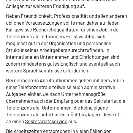
Anliegen zur weiteren Erledigung auf.
Neben Freundlichkeit, Professionalität und allen anderen
üblichen
Voraussetzungen
sollte man daher auf jeden
Fall gewisse Recherchequalitäten für einen Job in der
Telefonzentrale mitbringen. Es ist wichtig, sich
möglichst gut in der Organisation und personellen
Struktur seines Arbeitgebers zurechtzufinden. In
internationalen Unternehmen und Einrichtungen sind
zudem mindestens gutes Englisch und eventuell auch
weitere
Sprachkenntnisse
erforderlich.
Bei geringerem Anrufaufkommen gehen mit dem Job in
einer Telefonzentrale teilweise auch administrative
Aufgaben einher. Je nach Unternehmensgröße
übernehmen auch der Empfang oder das Sekretariat die
Telefonzentrale. Unternehmen, die keine eigene
Telefonzentrale unterhalten möchten, lagern diese oft
an einen
Sekretariatsservice
aus.
Die
Arbeitszeiten
entsprechen in vielen Fällen den