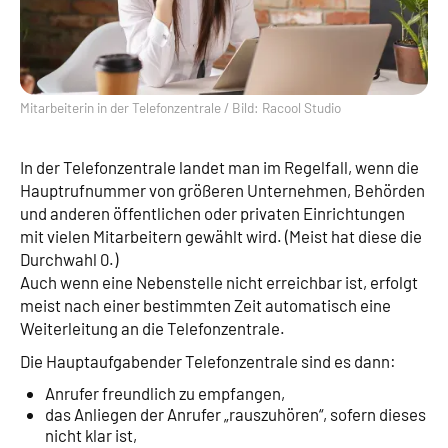
Mitarbeiterin in der Telefonzentrale / Bild: Racool Studio
In der Telefonzentrale landet man im Regelfall, wenn die
Hauptrufnummer von größeren Unternehmen, Behörden
und anderen öffentlichen oder privaten Einrichtungen
mit vielen Mitarbeitern gewählt wird. (Meist hat diese die
Durchwahl 0.)
Auch wenn eine Nebenstelle nicht erreichbar ist, erfolgt
meist nach einer bestimmten Zeit automatisch eine
Weiterleitung an die Telefonzentrale.
Die Hauptaufgabender Telefonzentrale sind es dann:
Anrufer freundlich zu empfangen,
das Anliegen der Anrufer „rauszuhören“, sofern dieses
nicht klar ist,