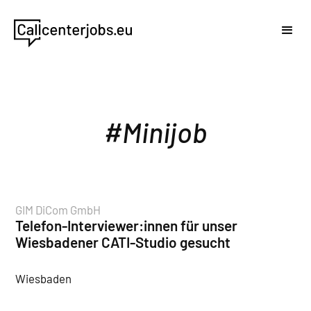
Minijob
GIM DiCom GmbH
Telefon-Interviewer:innen für unser
Wiesbadener CATI-Studio gesucht
Wiesbaden